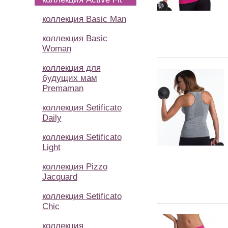
коллекция Basic Man
коллекция Basic
Woman
коллекция для
будущих мам
Premaman
коллекция Setificato
Daily
коллекция Setificato
Light
коллекция Pizzo
Jacquard
коллекция Setificato
Chic
коллекция