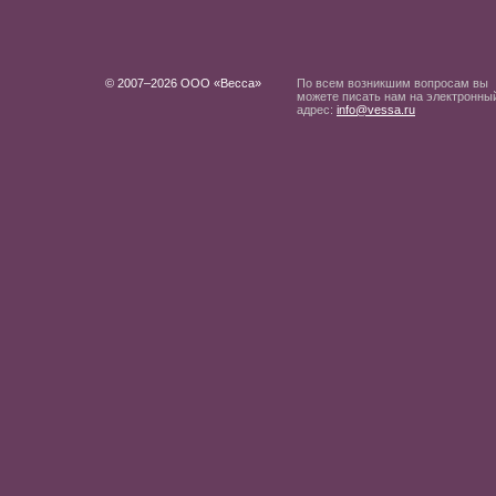
© 2007–2026 ООО «Весса»
По всем возникшим вопросам вы
можете писать нам на электронны
адрес:
info@vessa.ru