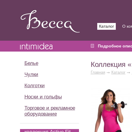
Каталог
О ко
Подробное опи
Белье
Коллекция «I
Главная
Каталог
Чулки
Колготки
Носки и гольфы
Торговое и рекламное
оборудование
коллекция Active Fit