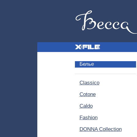
Белье
Classico
Cotone
Caldo
Fashion
DONNA Collection