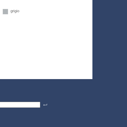
grigio