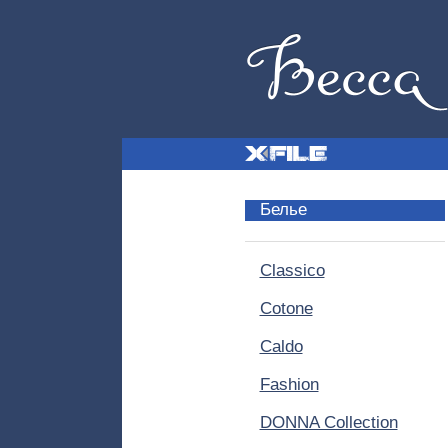
Белье
Classico
Cotone
Caldo
Fashion
DONNA Collection