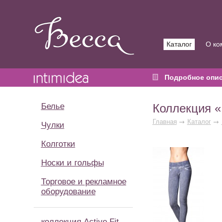
Каталог
О ко
Подробное опи
Белье
Коллекция «
Главная
Каталог
Чулки
Колготки
Носки и гольфы
Торговое и рекламное
оборудование
коллекция Active Fit