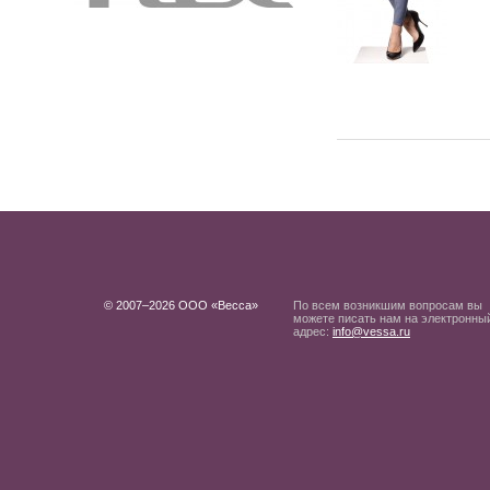
© 2007–2026 ООО «Весса»
По всем возникшим вопросам вы
можете писать нам на электронны
адрес:
info@vessa.ru