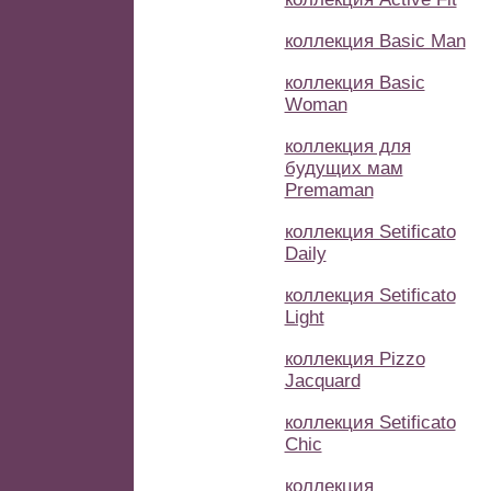
коллекция Basic Man
коллекция Basic
Woman
коллекция для
будущих мам
Premaman
коллекция Setificato
Daily
коллекция Setificato
Light
коллекция Pizzo
Jacquard
коллекция Setificato
Chic
коллекция