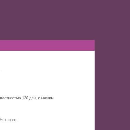
0
плотностью 120 ден, с мягким
1% хлопок