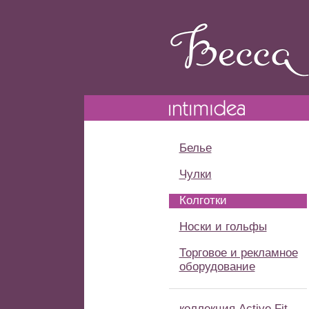
Белье
Чулки
Колготки
Носки и гольфы
Торговое и рекламное
оборудование
коллекция Active Fit