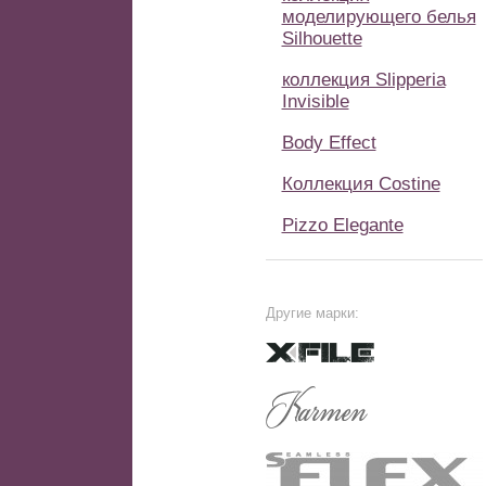
моделирующего белья
Silhouette
коллекция Slipperia
Invisible
Body Effect
Коллекция Costine
Pizzo Elegante
Другие марки: