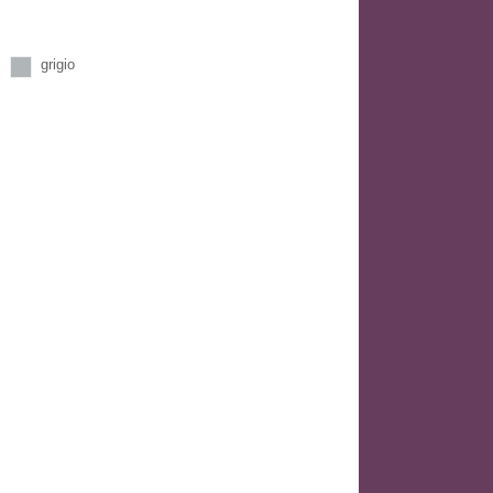
grigio